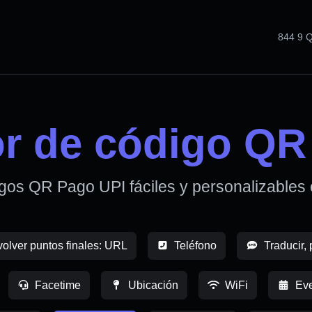
844 9
r de código QR
gos QR Pago UPI fáciles y personalizables
volver puntos finales: URL
Teléfono
Traducir, 
Facetime
Ubicación
WiFi
Eve