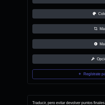
Col
Ma
Ma
Opci
Regístrate pa
Traducir, pero evitar devolver puntos finales