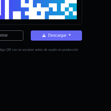
rimir
Descargar
digo QR con un escáner antes de usarlo en producción