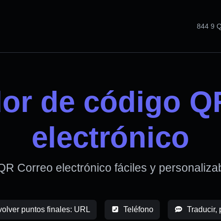
844 9
or de código Q
electrónico
R Correo electrónico fáciles y personaliz
volver puntos finales: URL
Teléfono
Traducir, 