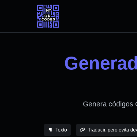
Generad
Genera códigos Q
Texto
Traducir, pero evita de