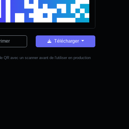
rimer
Télécharger
e QR avec un scanner avant de l'utiliser en production