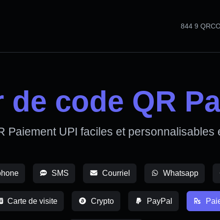
844 9 QRC
r de code QR Pa
 Paiement UPI faciles et personnalisables
phone
SMS
Courriel
Whatsapp
Carte de visite
Crypto
PayPal
Pai