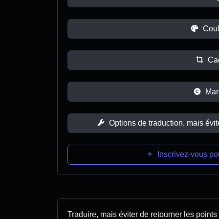
Coul
Ca
Mar
Options de traduction, mais évit
Inscrivez-vous po
Traduire, mais éviter de retourner les points 