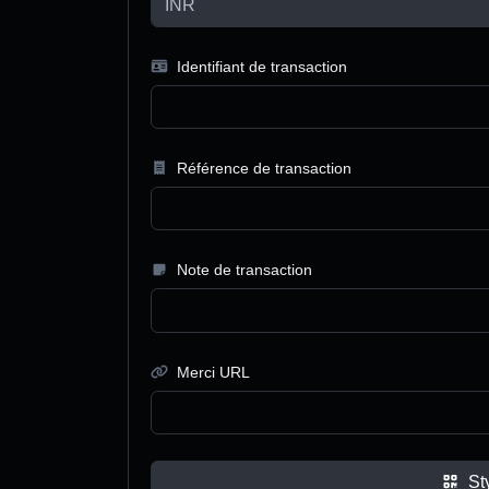
Identifiant de transaction
Référence de transaction
Note de transaction
Merci URL
St