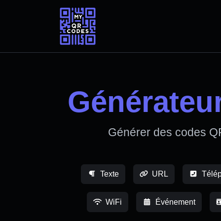
Générateu
Générer des codes QR
Texte
URL
Télé
WiFi
Événement