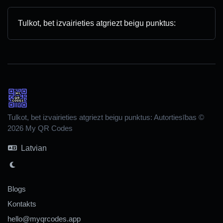
Tulkot, bet izvairieties atgriezt beigu punktus:
Tulkot, bet izvairieties atgriezt beigu punktus: Autortiesības ©
2026 My QR Codes
Latvian
Blogs
Kontakts
hello@myqrcodes.app