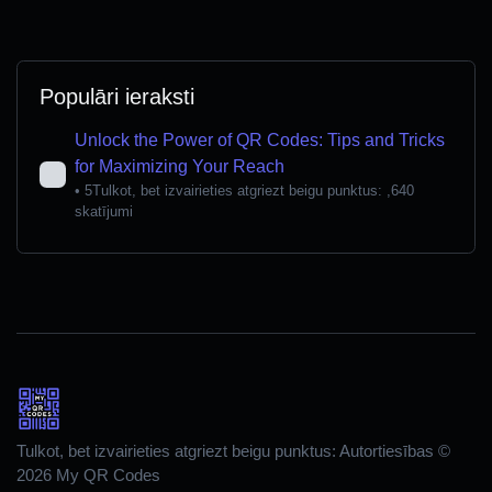
Populāri ieraksti
Unlock the Power of QR Codes: Tips and Tricks
for Maximizing Your Reach
• 5Tulkot, bet izvairieties atgriezt beigu punktus: ,640
skatījumi
Tulkot, bet izvairieties atgriezt beigu punktus: Autortiesības ©
2026 My QR Codes