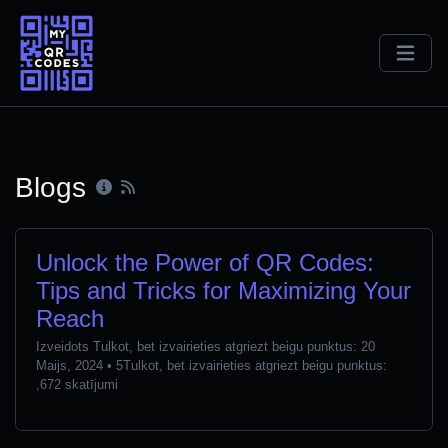
Blogs
Unlock the Power of QR Codes:
Tips and Tricks for Maximizing Your
Reach
Izveidots Tulkot, bet izvairieties atgriezt beigu punktus: 20
Maijs, 2024
• 5Tulkot, bet izvairieties atgriezt beigu punktus:
,672 skatījumi