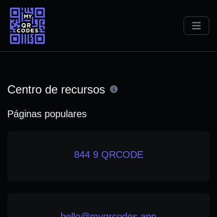
Centro de recursos
Páginas populares
844 9 QRCODE
hello@myqrcodes.app